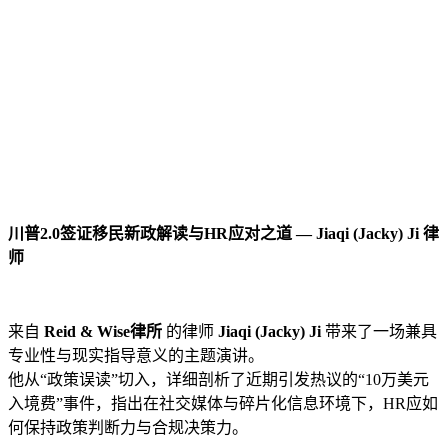
川普2.0签证移民新政解读与HR应对之道 — Jiaqi (Jacky) Ji 律
师
来自
Reid & Wise律所
的律师
Jiaqi (Jacky) Ji
带来了一场兼具
专业性与现实指导意义的主题演讲。
他从“政策误读”切入，详细剖析了近期引发热议的“10万美元
入境费”事件，指出在社交媒体与碎片化信息环境下，HR应如
何保持政策判断力与合规决策力。