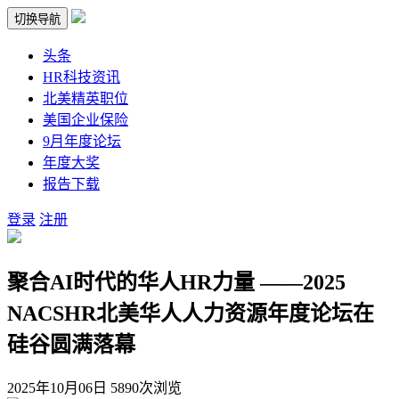
切换导航
头条
HR科技资讯
北美精英职位
美国企业保险
9月年度论坛
年度大奖
报告下载
登录
注册
聚合AI时代的华人HR力量 ——2025
NACSHR北美华人人力资源年度论坛在
硅谷圆满落幕
2025年10月06日
5890次浏览