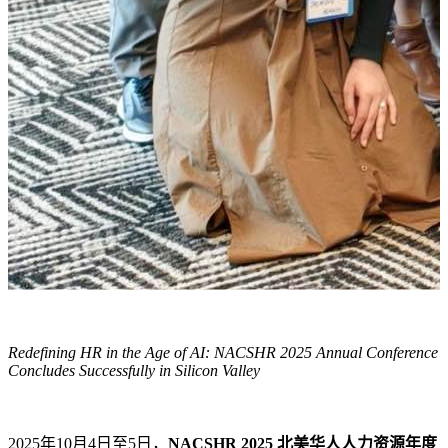
Redefining HR in the Age of AI: NACSHR 2025 Annual Conference
Concludes Successfully in Silicon Valley
2025年10月4日至5日，
NACSHR
2025 北美华人人力资源年度