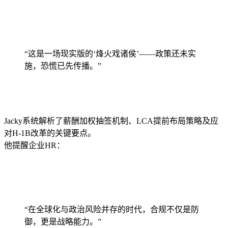
“这是一场现实版的‘烽火戏诸侯’——政策还未实
施，恐慌已先传播。”
Jacky系统解析了薪酬加权抽签机制、LCA提前布局策略及应
对H-1B改革的关键要点。
他提醒企业HR：
“在全球化与政治风险并存的时代，合规不仅是防
御，更是战略能力。”