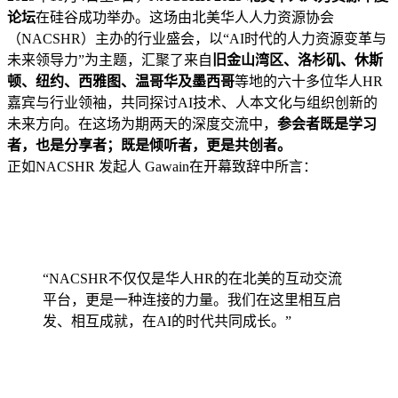
论坛
在硅谷成功举办。这场由北美华人人力资源协会
（NACSHR）主办的行业盛会，以“AI时代的人力资源变革与
未来领导力”为主题，汇聚了来自
旧金山湾区、洛杉矶、休斯
顿、纽约、西雅图、温哥华及墨西哥
等地的六十多位华人HR
嘉宾与行业领袖，共同探讨AI技术、人本文化与组织创新的
未来方向。在这场为期两天的深度交流中，
参会者既是学习
者，也是分享者；既是倾听者，更是共创者。
正如NACSHR 发起人 Gawain在开幕致辞中所言：
“NACSHR不仅仅是华人HR的在北美的互动交流
平台，更是一种连接的力量。我们在这里相互启
发、相互成就，在AI的时代共同成长。”