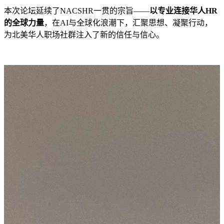
本次论坛延续了NACSHR一贯的宗旨——
以专业连接华人HR
的全球力量
，在AI与全球化浪潮下，汇聚思想、凝聚行动，
为北美华人职场社群注入了新的信任与信心。