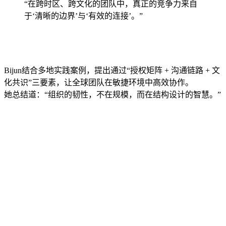
“在跨时区、跨文化的团队中，真正的竞争力来自
于‘清晰的边界’与‘有效的连接’。”
Bijun结合多地实践案例，提出通过“授权矩阵 + 沟通链路 + 文
化共识”三要素，让全球团队在敏捷环境中高效协作。
她总结道：“组织的韧性，不在规模，而在结构设计的智慧。”