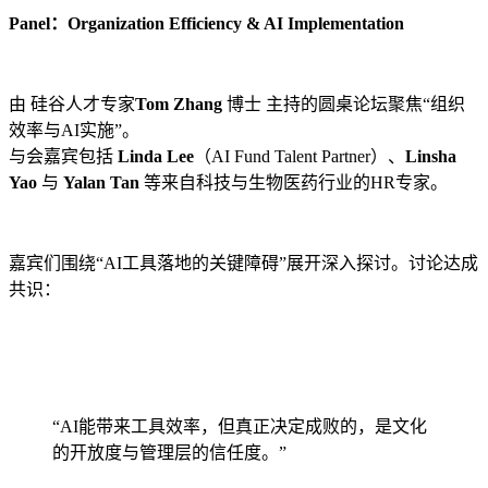
Panel：Organization Efficiency & AI Implementation
由 硅谷人才专家
Tom Zhang
博士 主持的圆桌论坛聚焦“组织
效率与AI实施”。
与会嘉宾包括
Linda Lee
（AI Fund Talent Partner）、
Linsha
Yao
与
Yalan Tan
等来自科技与生物医药行业的HR专家。
嘉宾们围绕“AI工具落地的关键障碍”展开深入探讨。讨论达成
共识：
“AI能带来工具效率，但真正决定成败的，是文化
的开放度与管理层的信任度。”