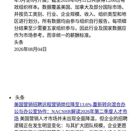
年5月至6月开展，截至2026年6月12日共获得1,266份有
效组织样本。数据覆盖美国、加拿大及部分国际市场，
并按员工类别、行业、企业规模、收入、组织类型和地
区进行划分。所有数据均由参与组织自行报告，每项细
分结果至少需要五家组织参与，因此行业及国家数据应
作为市场参考，而非统一的薪酬标准。
头条
2026年08月04日
头条
美国营销招聘远程营销岗位降至13.6%,重新转向混合办
公与办公室协作：NACSHR解读2026年第二季度人才市
场
美国营销人才市场并未出现全面降温，但企业的招聘
逻辑正在发生明显变化：与其扩大团队规模，企业更愿