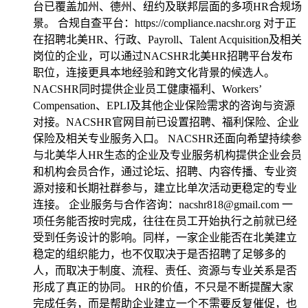
台已覆盖加州、德州、纽约及联邦层面的多项HR合规场
景。 合规自查平台：https://compliance.nacshr.org 对于正
在招聘北美HR、行政、Payroll、Talent Acquisition及相关
岗位的企业，可以通过NACSHR北美HR招聘平台发布
职位，连接更具本地经验和跨文化背景的候选人。
NACSHR同时提供企业员工健康福利、Workers’
Compensation、EPLI及其他企业保险需求的咨询与资源
对接。NACSHR官网目前已设置招聘、福利保险、企业
保险及相关专业服务入口。 NACSHR还面向希望持续参
与北美华人HR生态的企业及专业服务机构提供企业会员
和机构会员合作，通过论坛、招聘、内容传播、专业资
源对接和长期社群参与，建立比单次活动更稳定的专业
连接。 企业服务与合作咨询：nacshr818@gmail.com 一
项任务能否按时完成，往往在员工开始执行之前就已经
受到任务设计的影响。同样，一家企业能否在北美建立
稳定的组织能力，也不仅取决于是否招聘了足够多的
人，而取决于制度、流程、责任、资源与专业关系是否
形成了真正的协同。 HR的价值，不只是不断提醒大家
完成任务，而是帮助企业建立一个不需要反复催促，也