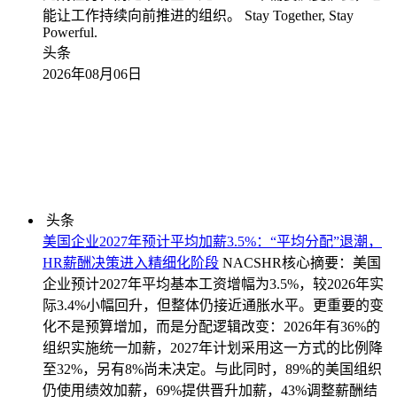
能让工作持续向前推进的组织。 Stay Together, Stay
Powerful.
头条
2026年08月06日
头条
美国企业2027年预计平均加薪3.5%：“平均分配”退潮，
HR薪酬决策进入精细化阶段
NACSHR核心摘要：美国
企业预计2027年平均基本工资增幅为3.5%，较2026年实
际3.4%小幅回升，但整体仍接近通胀水平。更重要的变
化不是预算增加，而是分配逻辑改变：2026年有36%的
组织实施统一加薪，2027年计划采用这一方式的比例降
至32%，另有8%尚未决定。与此同时，89%的美国组织
仍使用绩效加薪，69%提供晋升加薪，43%调整薪酬结