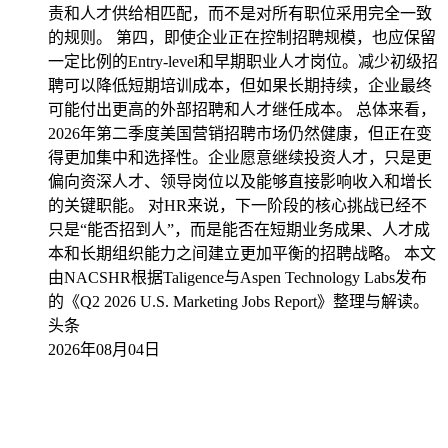
责和人才供给相匹配，而不是对所有职位采用完全一致
的规则。 第四，即使企业正在控制招聘规模，也应保留
一定比例的Entry-level和早期职业人才岗位。减少初级招
聘可以降低短期培训成本，但如果长期持续，企业最终
可能付出更高的外部招聘和人才继任成本。 总体来看，
2026年第二季度美国营销招聘市场仍然健康，但正在变
得更加集中和选择性。企业愿意继续投资人才，只是更
偏向资深人才、领导岗位以及能够直接影响收入和增长
的关键职能。 对HR来说，下一阶段的核心挑战已经不
只是“能否招到人”，而是能否在短期业务成果、人才成
本和长期组织能力之间建立更加平衡的招聘战略。 本文
由NACSHR根据Taligence与Aspen Technology Labs发布
的《Q2 2026 U.S. Marketing Jobs Report》整理与解读。
头条
2026年08月04日