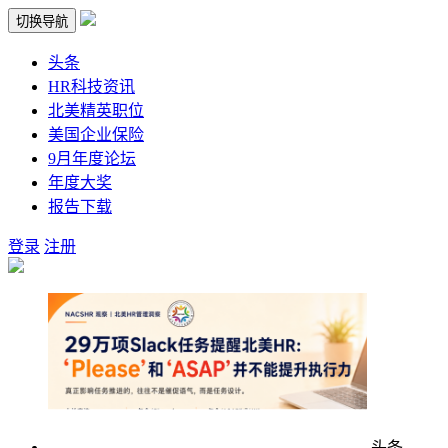
切换导航
头条
HR科技资讯
北美精英职位
美国企业保险
9月年度论坛
年度大奖
报告下载
登录
注册
头条