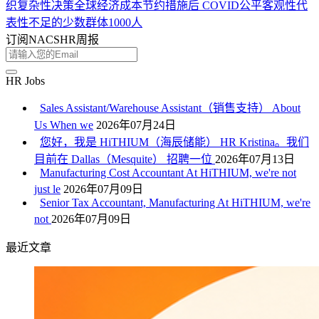
织复杂性
决策
全球经济
成本节约措施
后 COVID
公平
客观性
代
表性不足的少数群体
1000人
订阅NACSHR周报
HR Jobs
Sales Assistant/Warehouse Assistant（销售支持） About
Us When we
2026年07月24日
您好，我是 HiTHIUM（海辰储能） HR Kristina。我们
目前在 Dallas（Mesquite） 招聘一位
2026年07月13日
Manufacturing Cost Accountant At HiTHIUM, we're not
just le
2026年07月09日
Senior Tax Accountant, Manufacturing At HiTHIUM, we're
not
2026年07月09日
最近文章