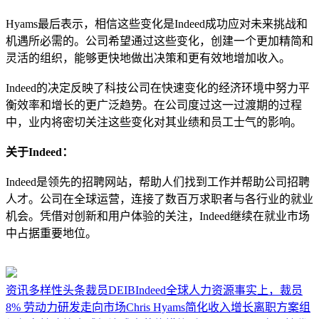
Hyams最后表示，相信这些变化是Indeed成功应对未来挑战和
机遇所必需的。公司希望通过这些变化，创建一个更加精简和
灵活的组织，能够更快地做出决策和更有效地增加收入。
Indeed的决定反映了科技公司在快速变化的经济环境中努力平
衡效率和增长的更广泛趋势。在公司度过这一过渡期的过程
中，业内将密切关注这些变化对其业绩和员工士气的影响。
关于Indeed：
Indeed是领先的招聘网站，帮助人们找到工作并帮助公司招聘
人才。公司在全球运营，连接了数百万求职者与各行业的就业
机会。凭借对创新和用户体验的关注，Indeed继续在就业市场
中占据重要地位。
资讯
多样性
头条
裁员
DEIB
Indeed
全球人力资源
事实上，裁员
8% 劳动力
研发
走向市场
Chris Hyams
简化
收入增长
离职方案
组