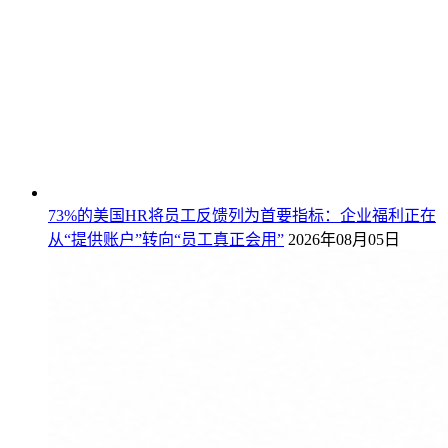
73%的美国HR将员工反馈列为首要指标：企业福利正在
从“提供账户”转向“员工真正会用”
2026年08月05日