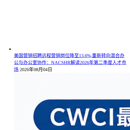
美国营销招聘远程营销岗位降至13.6%,重新转向混合办
公与办公室协作：NACSHR解读2026年第二季度人才市
场
2026年08月04日