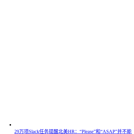
29万项Slack任务提醒北美HR：“Please”和“ASAP”并不能