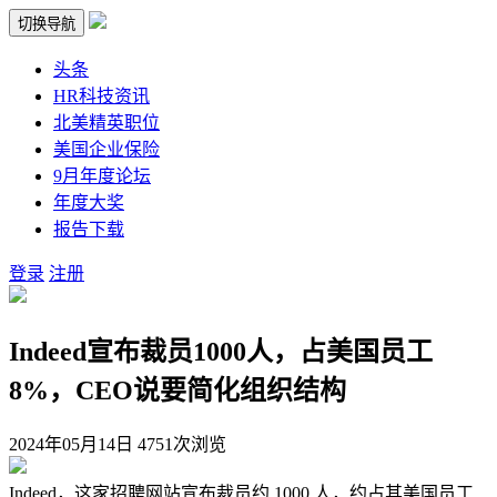
切换导航
头条
HR科技资讯
北美精英职位
美国企业保险
9月年度论坛
年度大奖
报告下载
登录
注册
Indeed宣布裁员1000人，占美国员工
8%，CEO说要简化组织结构
2024年05月14日
4751次浏览
Indeed，这家招聘网站宣布裁员约 1000 人，约占其美国员工