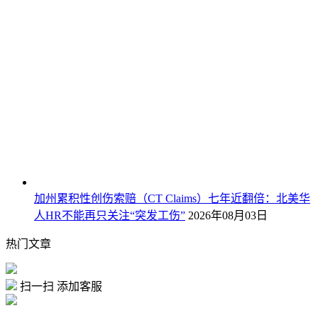
加州累积性创伤索赔（CT Claims）七年近翻倍：北美华
人HR不能再只关注“突发工伤”
2026年08月03日
热门文章
扫一扫 添加客服