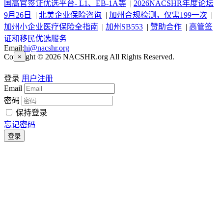
国高官签证优选平台- L1、EB-1A等
|
2026NACSHR年度论坛
9月26日
|
北美企业保险咨询
|
加州合规检测，仅需199一次
|
加州小企业医疗保险全指南
|
加州SB553
|
赞助合作
|
高管签
证和移民优选服务
Email:
hi@nacshr.org
Copyright © 2026 NACSHR.org All Rights Reserved.
×
登录
用户注册
Email
密码
保持登录
忘记密码
登录