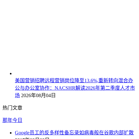
美国营销招聘远程营销岗位降至13.6%,重新转向混合办
公与办公室协作：NACSHR解读2026年第二季度人才市
场
2026年08月04日
热门文章
那年今日
Google员工的反多样性备忘录如病毒般在谷歌内部扩散