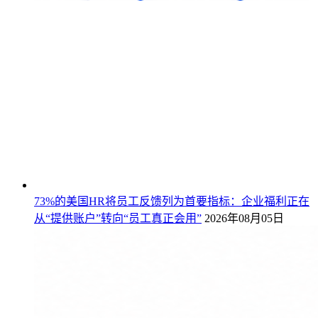
73%的美国HR将员工反馈列为首要指标：企业福利正在
从“提供账户”转向“员工真正会用”
2026年08月05日