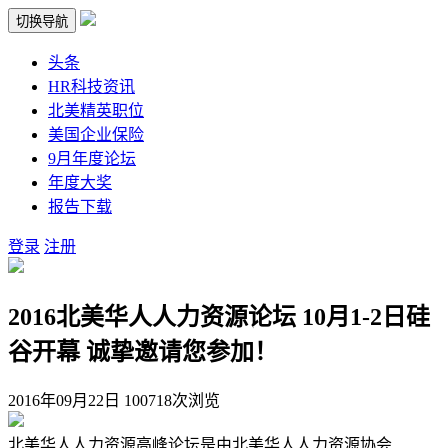
切换导航
头条
HR科技资讯
北美精英职位
美国企业保险
9月年度论坛
年度大奖
报告下载
登录
注册
2016北美华人人力资源论坛 10月1-2日硅
谷开幕 诚挚邀请您参加！
2016年09月22日
100718次浏览
北美华人人力资源高峰论坛是由北美华人人力资源协会