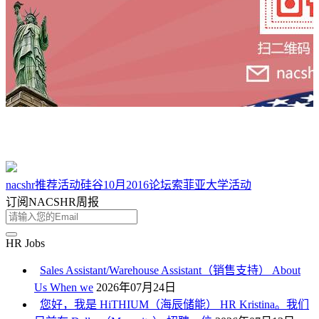
nacshr
推荐活动
硅谷
10月
2016
论坛
索菲亚大学
活动
订阅NACSHR周报
HR Jobs
Sales Assistant/Warehouse Assistant（销售支持） About
Us When we
2026年07月24日
您好，我是 HiTHIUM（海辰储能） HR Kristina。我们