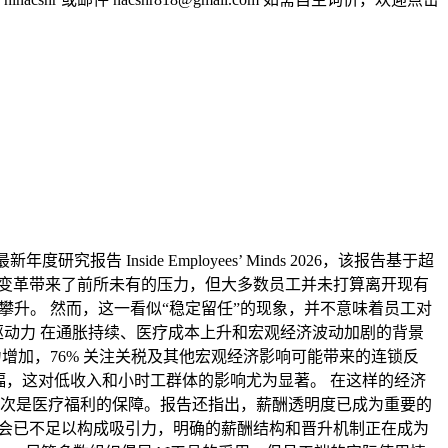
研究报告 Inside Employees’ Minds 2026，该报告基于超
快速变革带来了前所未有的压力，但大多数员工并未打算离开现有
步攀升。 然而，这一看似“稳定留任”的现象，并不意味着员工对
动力 在通胀持续、医疗成本上升和宏观经济波动加剧的背景
力增加，76% 关注关税及其他宏观经济影响可能带来的连锁反
涨幅，这对低收入和小时工群体的影响尤为显著。 在这样的经济
次是医疗福利的保障。报告还指出，薪酬透明度已成为重要的
机会已不足以构成吸引力，明确的薪酬结构和晋升机制正在成为