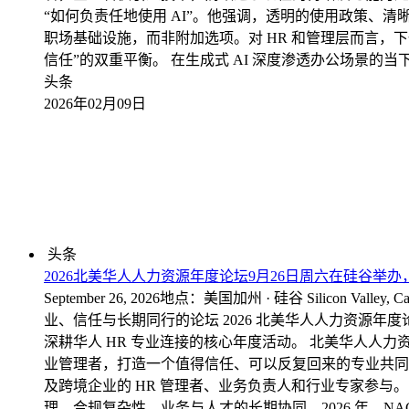
“如何负责任地使用 AI”。他强调，透明的使用政策、
职场基础设施，而非附加选项。对 HR 和管理层而言，
信任”的双重平衡。 在生成式 AI 深度渗透办公场景
头条
2026年02月09日
头条
2026北美华人人力资源年度论坛9月26日周六在硅谷举
September 26, 2026地点：美国加州 · 硅谷 Silicon Valley
业、信任与长期同行的论坛 2026 北美华人人力资源年度论
深耕华人 HR 专业连接的核心年度活动。 北美华人人力资源协
业管理者，打造一个值得信任、可以反复回来的专业共同体
及跨境企业的 HR 管理者、业务负责人和行业专家参与。
理、合规复杂性、业务与人才的长期协同。2026 年，N