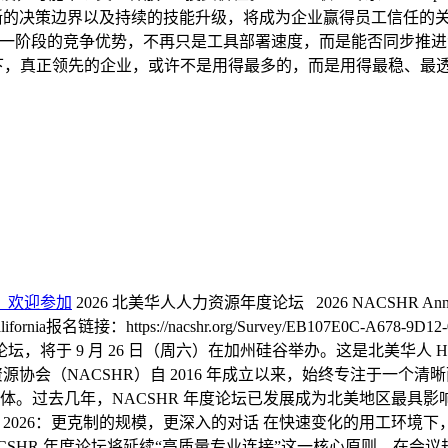
清晰的决策边界以及持续的技能升级，将成为企业赢得员工信任的关
下一阶段的竞争优势，不再只是工具部署速度，而是能否同步推进
的当下，真正领先的企业，或许不是用得最多的，而是用得最稳、
办，欢迎参加
2026 北美华人人力资源年度论坛 2026 NACSHR Annual C
, California报名链接：https://nacshr.org/Survey/EB107E0C
坛，将于 9 月 26 日（周六）在加州硅谷举办。这是北美华人 
会（NACSHR）自 2016 年成立以来，始终专注于一个清晰而长期
。过去几年，NACSHR 年度论坛已发展成为北美地区最具影响
 2026：更克制的规模，更深入的对话 在快速变化的用工环境下
ACSHR 年度论坛将延续“高质量专业连接”这一核心原则，在会