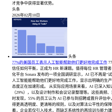
才竞争中获得显著优势。
头条
2026年02月10日
头条
77%的美国员工表示人工智能帮助他们更好地完成工作
7
信任如何平衡，正成为 HR 新课题。值得每位 HR 管理
化平台 Sonara 发布的一项全国调研显示，AI 已不再是
人工智能能帮助他们更好地完成工作，显示出明确的生产力红
态度正在加速形成。 从实际应用场景来看，AI 已深入
（29%），以及设计制作和会议记录整理等。这些高频
时发现，55% 的员工认为 AI 已参与到招聘或晋升评估
得更高透明度、更清晰的规则，以及对算法公平性的保障。
着，企业若仅引入技术，而缺乏系统性的再培训与能力建设，可能难