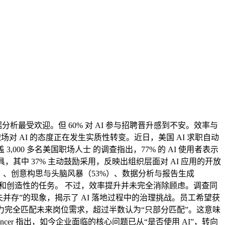
分析最受欢迎。但 60% 对 AI 参与招聘晋升感到不安。效率与
对 AI 的态度正在发生实质性转变。近日，美国 AI 求职自动
,000 多名美国职场人士 的调查指出，77% 的 AI 使用者表示
其中 37% 主动鼓励采用，反映出组织层面对 AI 应用的开放
）、创意构思与头脑风暴（53%）、数据分析与报告生成
和创造性的任务。 不过，效率提升并未完全消除顾虑。调查同
失并存”的现象，揭示了 AI 落地过程中的治理挑战。员工希望获
力完全匹配未来岗位需求，超过半数认为“只部分匹配”。这意味
encer 指出，如今企业面临的核心问题已从“是否使用 AI”，转向