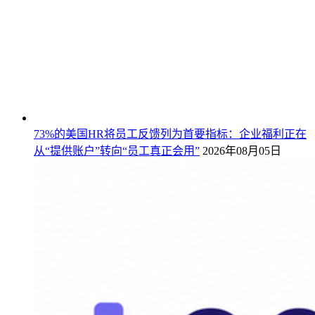
73%的美国HR将员工反馈列为首要指标：企业福利正在
从“提供账户”转向“员工真正会用”
2026年08月05日