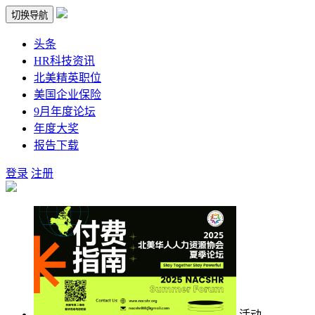
切换导航
头条
HR科技资讯
北美精英职位
美国企业保险
9月年度论坛
年度大奖
报告下载
登录
注册
活动