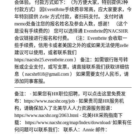
会体验。 付款方式如下：（为方便大家，特别提供2种
付款方式） 因EventBrite手续费非常高，应大家要求，今
年特别提供 Zelle 方式付款，者扫码支付。 支付时请
memo处备注您的报名姓名及参会人数，感谢！ （这个
是没有手续费的） 您可以选择通 Eventbrite的NACSHR
会议链接进行报名和付费。 （注：Eventbrite 会收取一
些手续费，信用卡或者美国之外的或如果无法使用zelle
建议可以使用，或者联系我们
https://nacshr25.eventbrite.com ） 备注：如需银行账号转
账或企业支付，或写支票，请直接联系我们获取详细信
息（ nacshr818@gmail.com ） 如果需要支付人民币，请
添加同事客服。
—————————————————————————
备注： · 如果您有HR职位招聘，可以点击这里免费发
布：https://www.nacshr.org/job · 如果贵司是HR服务机
构，请确保加入了北美华人人力资源服务图谱：
https://www.nacshr.org/2063.html · 北美HR采购指南下
载： https://www.nacshr.org/map/Index/download/ 如果有任
何问题可以联系我们： 联系人：Annie 邮件：