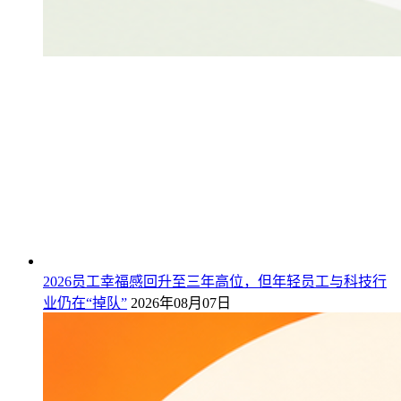
2026员工幸福感回升至三年高位，但年轻员工与科技行
业仍在“掉队”
2026年08月07日