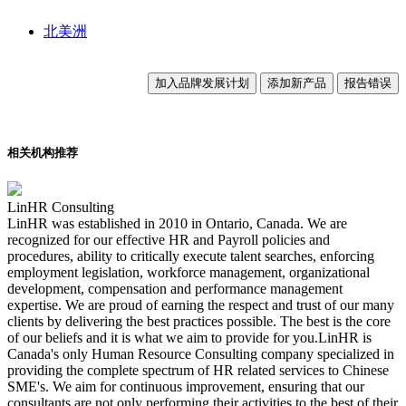
北美洲
加入品牌发展计划
添加新产品
报告错误
相关机构推荐
LinHR Consulting
LinHR was established in 2010 in Ontario, Canada. We are
recognized for our effective HR and Payroll policies and
procedures, ability to critically execute talent searches, enforcing
employment legislation, workforce management, organizational
development, compensation and performance management
expertise. We are proud of earning the respect and trust of our many
clients by delivering the best practices possible. The best is the core
of our beliefs and it is what we aim to provide for you. ​LinHR is
Canada's only Human Resource Consulting company specialized in
providing the complete spectrum of HR related services to Chinese
SME's. We aim for continuous improvement, ensuring that our
consultants are not only performing their activities to the best of their