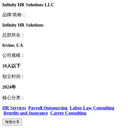
Infinity HR Solutions LLC
品牌/简称：
Infinity HR Solutions
总部所在：
Irvine, CA
公司规模：
10人以下
创立时间：
2024年
核心分类：
HR Services
Payroll Outsourcing
Labor Law Consulting
Benefits and Insurance
Career Consulting
海报分享