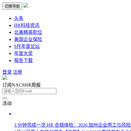
切换导航
头条
HR科技资讯
北美精英职位
美国企业保险
9月年度论坛
年度大奖
报告下载
登录
注册
订阅NACSHR周报
活动
3 分钟完成一次 HR 合规体检：2026 加州企业用工与