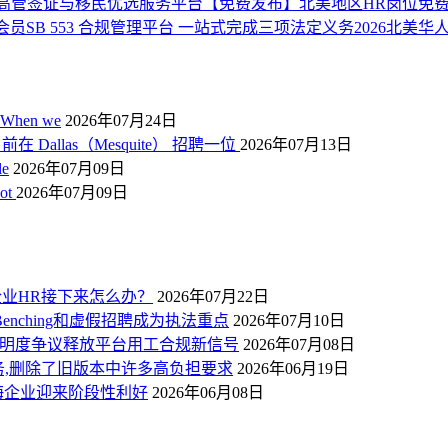
业高管签证与移民优选服务平台
【免费发布】北美地区HR岗位免
会员
SB 553 合规管理平台 一站式完成三项法定义务
2026北美
 When we
2026年07月24日
在 Dallas（Mesquite） 招聘一位
2026年07月13日
le
2026年07月09日
not
2026年07月09日
，企业HR接下来怎么办？
2026年07月22日
enching和虚假招聘成为执法重点
2026年07月10日
ver薪酬透明度争议释放平台用工合规新信号
2026年07月08日
规义务,删除了旧版本中许多高负担要求
2026年06月19日
出海企业迎来阶段性利好
2026年06月08日