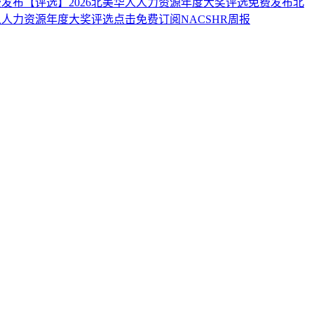
费发布
【评选】2026北美华人人力资源年度大奖评选
免费发布北
华人人力资源年度大奖评选
点击免费订阅NACSHR周报