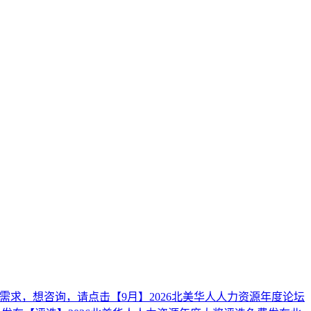
需求，想咨询，请点击
【9月】2026北美华人人力资源年度论坛