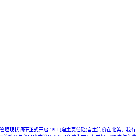
风险管理现状调研正式开启
EPLI (雇主责任险)自主询价
在北美，我有