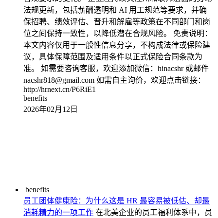
法规更新，包括薪酬透明和 AI 用工规范等要求，并确
保招聘、绩效评估、晋升和解雇等政策在不同部门和岗
位之间保持一致性，以降低潜在合规风险。 免责说明：
本文内容仅用于一般性信息分享，不构成法律或保险建
议，具体保障范围及适用条件以正式保险合同条款为
准。 如需要咨询客服，欢迎添加微信：hinacshr 或邮件
nacshr818@gmail.com 如需自主询价，欢迎点击链接：
http://hrnext.cn/P6RiE1
benefits
2026年02月12日
benefits
员工团体健康险：为什么这是 HR 最容易被低估、却最
消耗精力的一项工作
在北美企业的员工福利体系中，员