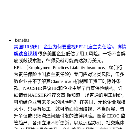
benefits
美国HR须知：企业为何要重视EPLI (雇主责任险)，详情
解读含视频
很多美国企业低估了用工风险。一场不当解
雇或歧视索赔，律师费就可能高达数万美元。
EPLI（Employment Practices Liability Insurance、雇佣行
为责任保险也叫雇主责任险）专门应对这类风险，但多
数企业并不了解其Claims-made机制和工资工时除外条
款。NACSHR建议HR和企业主尽早自查保险结构。详
细请看NACSHR推荐文章 你知道一场普通的用工纠纷，
可能给企业带来多大的风险吗？ 在美国，无论企业规模
大小，只要有员工，就可能面临因歧视、不当解雇、晋
升争议或职场沟通问题引发的法律风险。随着 EEOC 监
管趋严、各州立法不断更新，以及远程办公、社交媒体