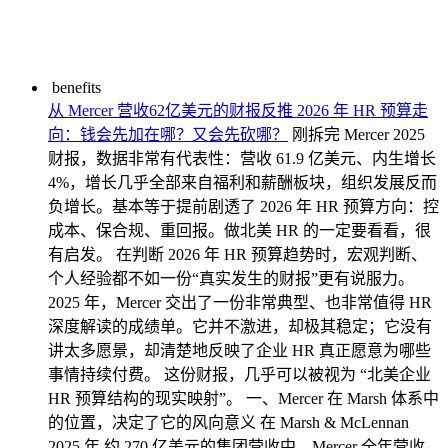
benefits
从 Mercer 营收62亿美元的财报反推 2026 年 HR 预算走
向：钱会先加在哪？又会先砍哪？
刚拆完 Mercer 2025
财报，数据非常有代表性：营收 61.9 亿美元、内生增长
4%，增长几乎全部来自福利和薪酬板块，组织发展反而
负增长。基本等于提前剧透了 2026 年 HR 预算方向：控
成本、保合规、重回报。做北美 HR 的一定要看看，很
有启发。 在判断 2026 年 HR 预算趋势时，宏观判断、
个人经验都不如一份“真实发生的财报”更有说服力。
2025 年，Mercer 交出了一份非常典型、也非常值得 HR
深度解读的成绩单。它并不激进，却极其稳定；它没有
讲太多愿景，却清楚地反映了企业 HR 真正愿意为哪些
事情持续付费。 这份财报，几乎可以被视为 “北美企业
HR 预算结构的现实映射”。 一、Mercer 在 Marsh 体系中
的位置，决定了它的风向意义 在 Marsh & McLennan
2025 年 约 270 亿美元的集团营收中，Mercer 全年营收