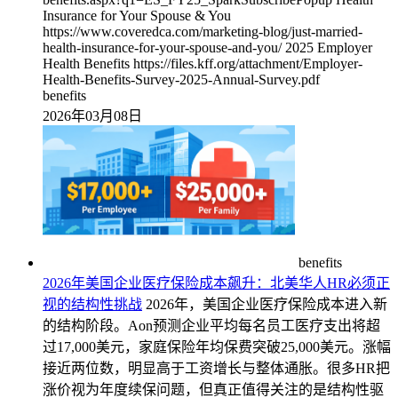
Insurance for Your Spouse & You
https://www.coveredca.com/marketing-blog/just-married-
health-insurance-for-your-spouse-and-you/ 2025 Employer
Health Benefits https://files.kff.org/attachment/Employer-
Health-Benefits-Survey-2025-Annual-Survey.pdf
benefits
2026年03月08日
benefits
2026年美国企业医疗保险成本飙升：北美华人HR必须正
视的结构性挑战
2026年，美国企业医疗保险成本进入新
的结构阶段。Aon预测企业平均每名员工医疗支出将超
过17,000美元，家庭保险年均保费突破25,000美元。涨幅
接近两位数，明显高于工资增长与整体通胀。很多HR把
涨价视为年度续保问题，但真正值得关注的是结构性驱