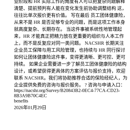
业阶段和 HR 实际工作的角度有人可以把复杂问题解释
清楚、提前预判有人能在变化发生前协助调整结构 这，
往往比单次报价更有价值。 写在最后 员工团体健康险，
从来不是 HR 是否足够专业的问题，而是这项工作本身
就高度复杂、长期存在。 当这件事被系统性地管理起
来，HR 才能真正把精力放在更重要的组织与人本工作
上，而不是反复应对同一类问题。 NACSHR 长期关注
企业员工保障与用工风险管理，也持续与 HR 同行探讨
如何让团体健康险这件事，变得更清晰、更可控、更可
持续。 如果企业需要进一步了解员工团体健康险的结构
设计，或希望获得更具体的方案评估与报价支持，欢迎
联系 NACSHR。我们将协助推荐合适的保险经纪人，为
企业提供免费的咨询与报价服务。 ? 咨询与申请入口：
https://nacshr.org/Survey/B20843B2-0EC4-77CA-CD23-
8B3A9B70C4EC
benefits
2026年01月29日