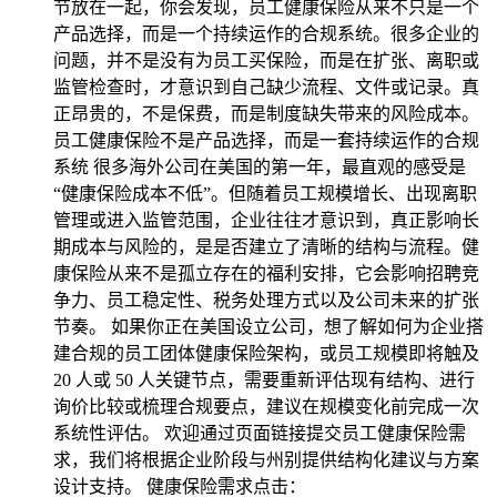
节放在一起，你会发现，员工健康保险从来不只是一个
产品选择，而是一个持续运作的合规系统。很多企业的
问题，并不是没有为员工买保险，而是在扩张、离职或
监管检查时，才意识到自己缺少流程、文件或记录。真
正昂贵的，不是保费，而是制度缺失带来的风险成本。
员工健康保险不是产品选择，而是一套持续运作的合规
系统 很多海外公司在美国的第一年，最直观的感受是
“健康保险成本不低”。但随着员工规模增长、出现离职
管理或进入监管范围，企业往往才意识到，真正影响长
期成本与风险的，是是否建立了清晰的结构与流程。健
康保险从来不是孤立存在的福利安排，它会影响招聘竞
争力、员工稳定性、税务处理方式以及公司未来的扩张
节奏。 如果你正在美国设立公司，想了解如何为企业搭
建合规的员工团体健康保险架构，或员工规模即将触及
20 人或 50 人关键节点，需要重新评估现有结构、进行
询价比较或梳理合规要点，建议在规模变化前完成一次
系统性评估。 欢迎通过页面链接提交员工健康保险需
求，我们将根据企业阶段与州别提供结构化建议与方案
设计支持。 健康保险需求点击：